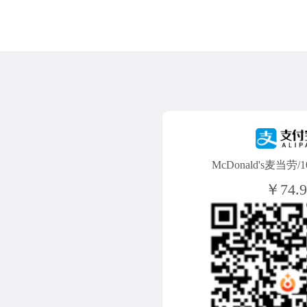
McDonald's麦当劳
￥74.9