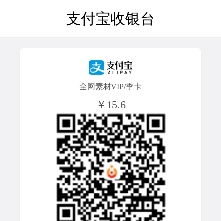
支付宝收银台
全网素材VIP/季卡
￥15.6