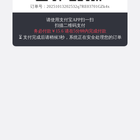
订单号：20251013202532q7RE03701GZk4x
请使用支付宝APP扫一扫
扫描二维码支付
务必付款￥15.6
请在5分钟内完成付款
⏳ 支付完成后请稍候3秒，系统正在安全处理您的订单