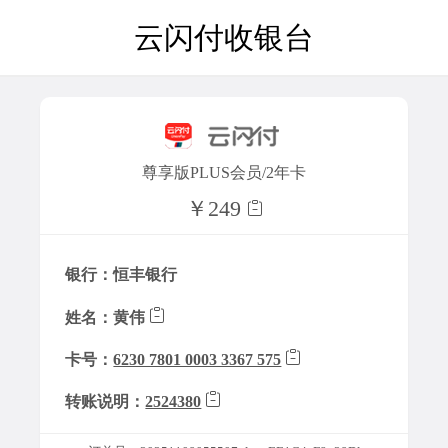
云闪付收银台
尊享版PLUS会员/2年卡
￥249
银行：恒丰银行
姓名：黄伟
卡号：
6230 7801 0003 3367 575
转账说明：
2524380