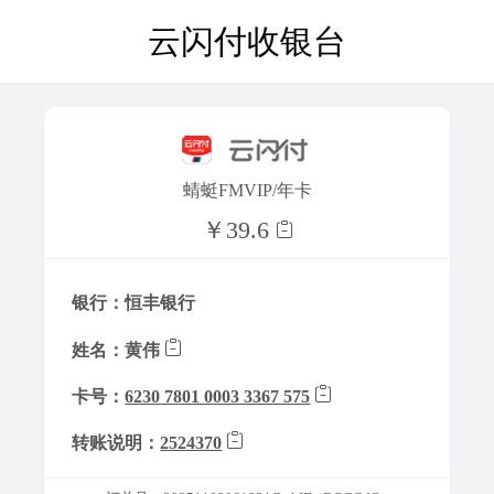
云闪付收银台
蜻蜓FMVIP/年卡
￥39.6
银行：恒丰银行
姓名：黄伟
卡号：
6230 7801 0003 3367 575
转账说明：
2524370