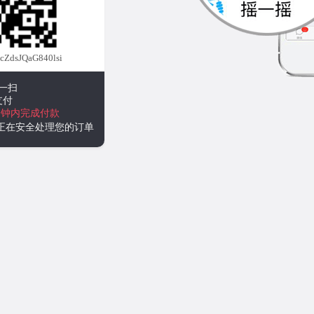
dsJQaG840lsi
一扫
支付
分钟内完成付款
统正在安全处理您的订单