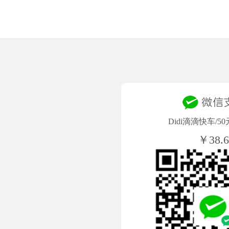
Didi滴滴快车/5
￥38.6