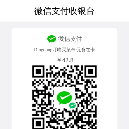
微信支付收银台
Dingdong叮咚买菜/50元食在卡
￥42.8