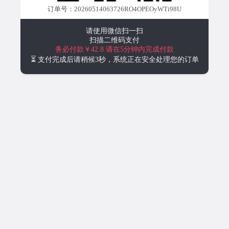
订单号：20260514063726RO4OPEOyWTi98U
请使用微信扫一扫
扫描二维码支付
务必付款￥42.8
请在5分钟内完成付款
⏳ 支付完成后请稍候3秒，系统正在安全处理您的订单