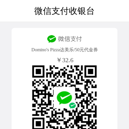
微信支付收银台
Domino's Pizza达美乐/50元代金券
￥32.6