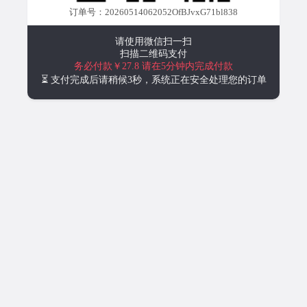
订单号：20260514062052OfBJvxG71bl838
请使用微信扫一扫
扫描二维码支付
务必付款￥27.8
请在5分钟内完成付款
⏳ 支付完成后请稍候3秒，系统正在安全处理您的订单