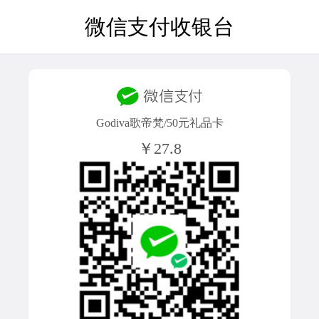
微信支付收银台
Godiva歌帝梵/50元礼品卡
￥27.8