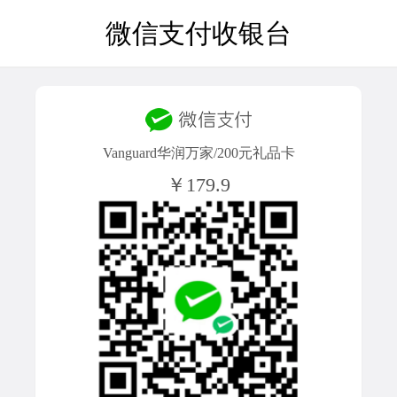
微信支付收银台
Vanguard华润万家/200元礼品卡
￥179.9