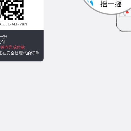
J6Lv6klvVftN
一扫
支付
分钟内完成付款
统正在安全处理您的订单