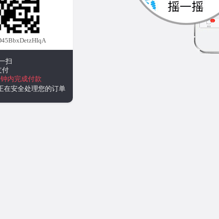
45BbxDetzHIqA
一扫
支付
分钟内完成付款
统正在安全处理您的订单