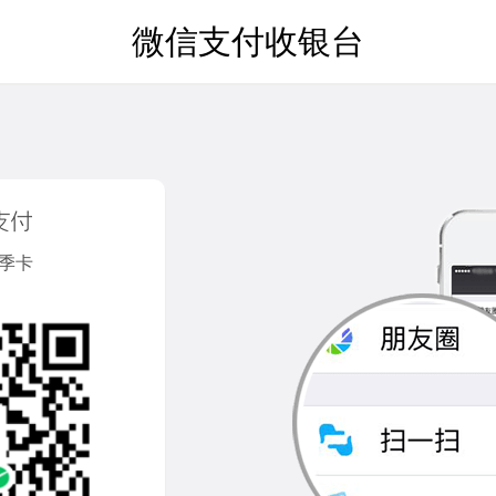
微信支付收银台
/季卡