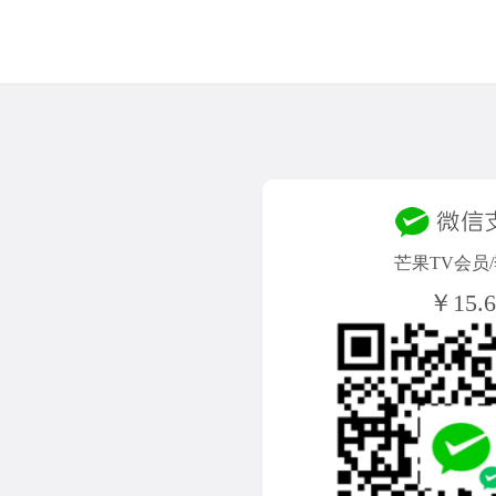
芒果TV会员
￥15.6