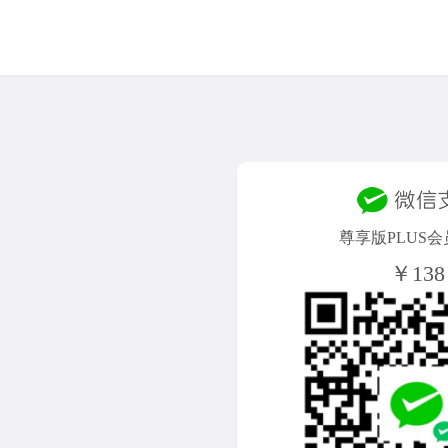
尊享版PLUS会
￥138