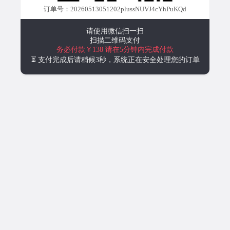
订单号：20260513051202plussNUVJ4cYhPuKQd
请使用微信扫一扫
扫描二维码支付
务必付款￥138
请在5分钟内完成付款
⏳ 支付完成后请稍候3秒，系统正在安全处理您的订单