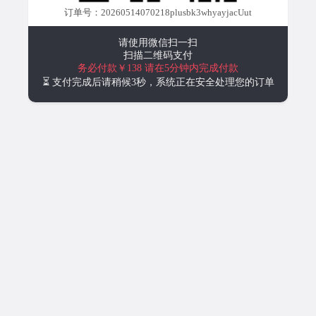
订单号：20260514070218plusbk3whyayjacUut
请使用微信扫一扫
扫描二维码支付
务必付款￥138
请在5分钟内完成付款
⏳ 支付完成后请稍候3秒，系统正在安全处理您的订单