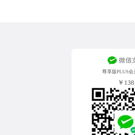
尊享版PLUS会
￥138