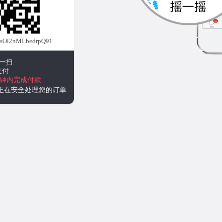
Ol2nMLbedrpQ91
一扫
支付
分钟内完成付款
统正在安全处理您的订单