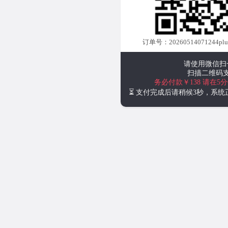
订单号：20260514071244plus
请使用微信扫
扫描二维码
务必付款￥138
请在5
⏳ 支付完成后请稍候3秒，系