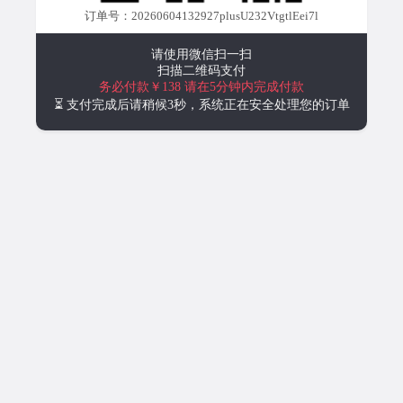
订单号：20260604132927plusU232VtgtlEei7l
请使用微信扫一扫
扫描二维码支付
务必付款￥138
请在5分钟内完成付款
⏳ 支付完成后请稍候3秒，系统正在安全处理您的订单