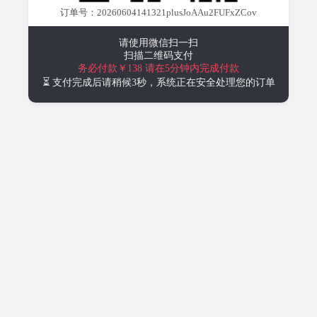
订单号：20260604141321plusJoAAu2FUFxZCov
请使用微信扫一扫
扫描二维码支付
务必付款￥138
请在5分钟内完成付款
⏳ 支付完成后请稍候3秒，系统正在安全处理您的订单