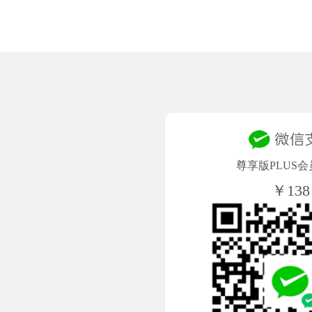
尊享版PLUS会
￥138