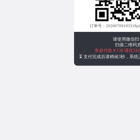
订单号：20260709193318plus
请使用微信扫
扫描二维码
务必付款￥138
请在5
⏳ 支付完成后请稍候3秒，系