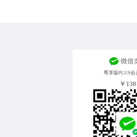
尊享版PLUS会
￥138