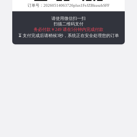
订单号：20260514063726plus1FeJZBkuszhSFF
请使用微信扫一扫
扫描二维码支付
务必付款￥249
请在5分钟内完成付款
⏳ 支付完成后请稍候3秒，系统正在安全处理您的订单