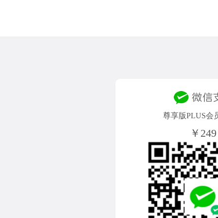
尊享版PLUS会
￥249