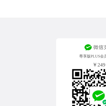
尊享版PLUS会
￥249