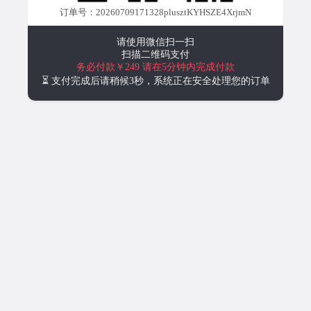
订单号：20260709171328plusztKYHSZE4XrjmN
请使用微信扫一扫
扫描二维码支付
务必付款￥249
请在5分钟内完成付款
⏳ 支付完成后请稍候3秒，系统正在安全处理您的订单