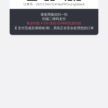
订单号：20251206132419prFW5w21gOdanE
请使用微信扫一扫
扫描二维码支付
务必付款￥939
请在5分钟内完成付款
⏳ 支付完成后请稍候3秒，系统正在安全处理您的订单