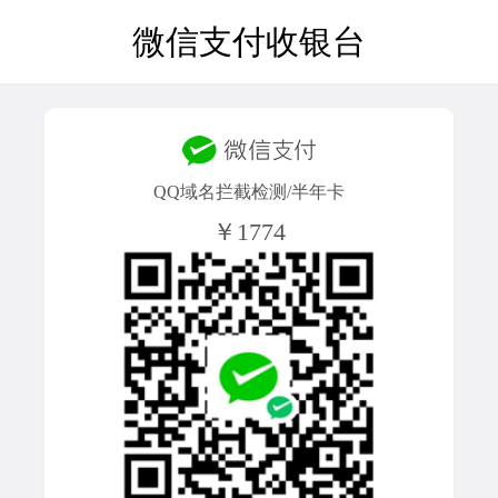
微信支付收银台
QQ域名拦截检测/半年卡
￥1774