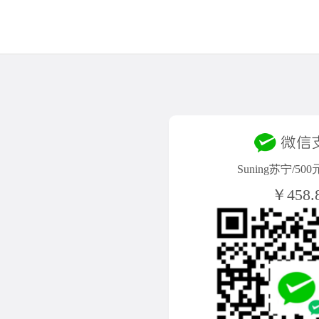
Suning苏宁/5
￥458.