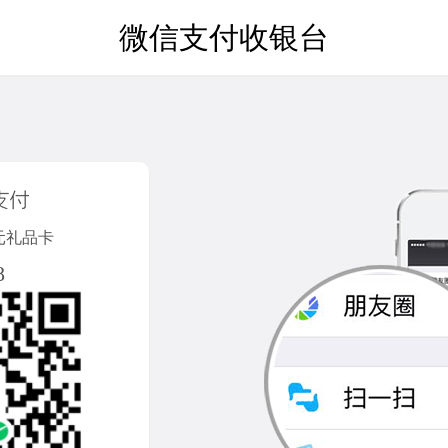
微信支付收银台
00元礼品卡
8