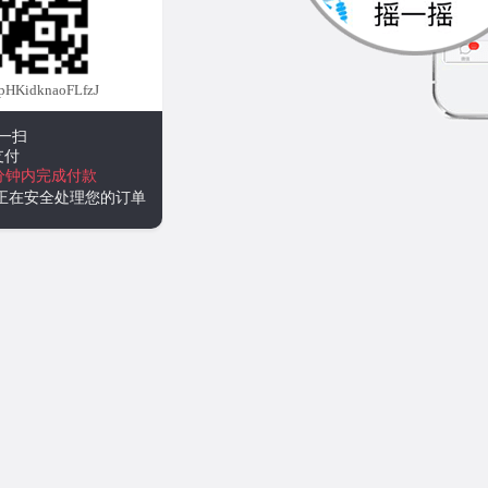
KidknaoFLfzJ
一扫
支付
分钟内完成付款
统正在安全处理您的订单