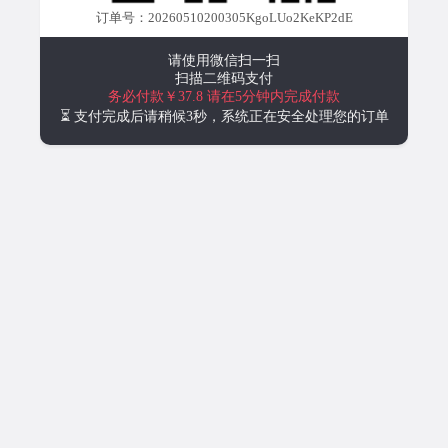
订单号：20260510200305KgoLUo2KeKP2dE
请使用微信扫一扫
扫描二维码支付
务必付款￥37.8
请在5分钟内完成付款
⏳ 支付完成后请稍候3秒，系统正在安全处理您的订单