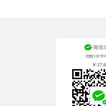
优酷VIP/半
￥37.8