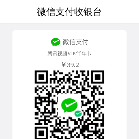
微信支付收银台
腾讯视频VIP/半年卡
￥39.2