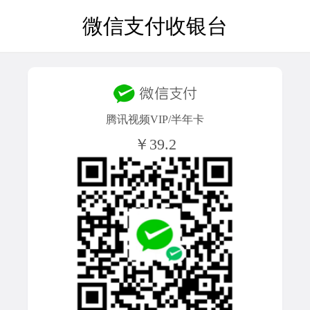
微信支付收银台
腾讯视频VIP/半年卡
￥39.2