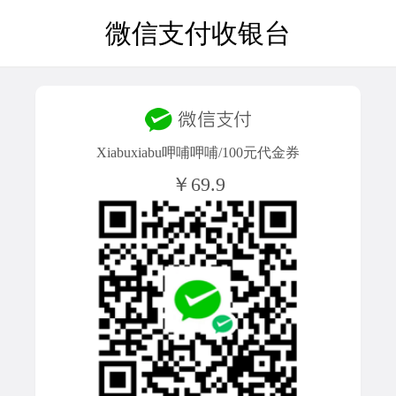
微信支付收银台
Xiabuxiabu呷哺呷哺/100元代金券
￥69.9