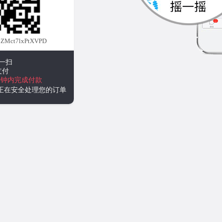
ZMct7lxPtXVPD
一扫
支付
分钟内完成付款
统正在安全处理您的订单