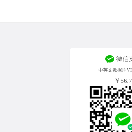
中英文数据库VIP
￥56.7