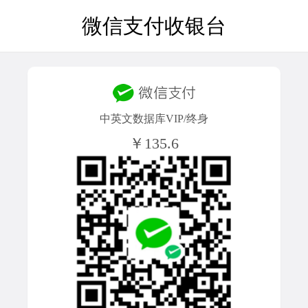
微信支付收银台
中英文数据库VIP/终身
￥135.6