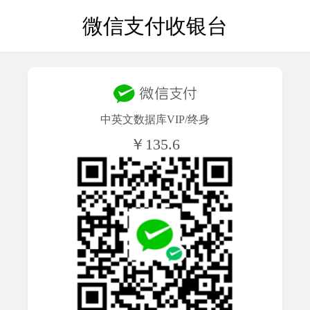
微信支付收银台
中英文数据库VIP/终身
￥135.6