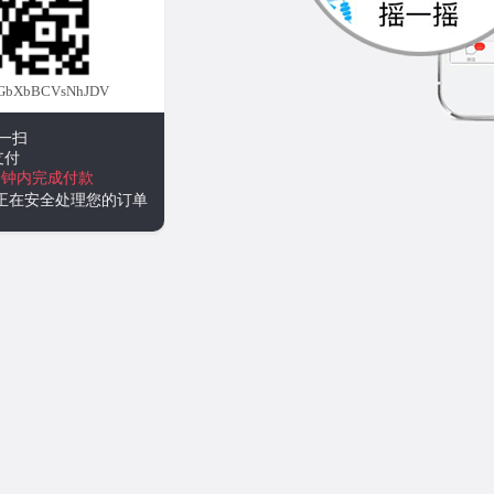
GbXbBCVsNhJDV
一扫
支付
分钟内完成付款
统正在安全处理您的订单