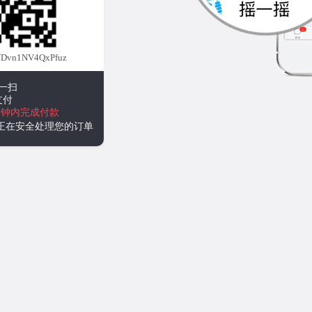
Dvn1NV4QxPfuz
一扫
支付
分钟内完成付款
统正在安全处理您的订单