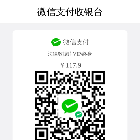
微信支付收银台
法律数据库VIP/终身
￥117.9