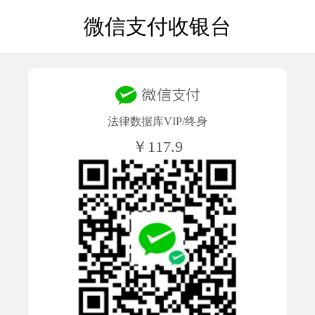
微信支付收银台
法律数据库VIP/终身
￥117.9