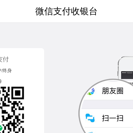
微信支付收银台
P/终身
9