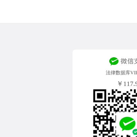
法律数据库VI
￥117.