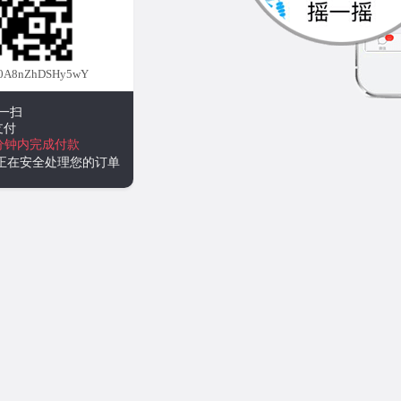
0A8nZhDSHy5wY
一扫
支付
分钟内完成付款
统正在安全处理您的订单