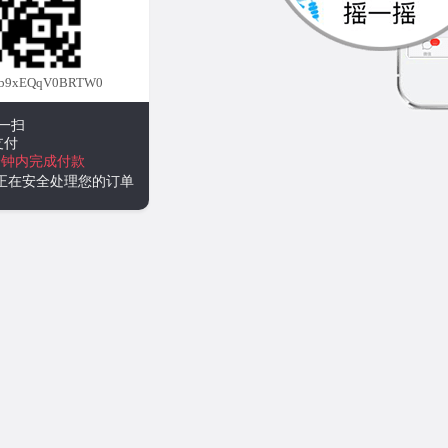
b9xEQqV0BRTW0
一扫
支付
分钟内完成付款
统正在安全处理您的订单