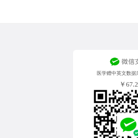
医学赠中英文数据库V
￥67.2