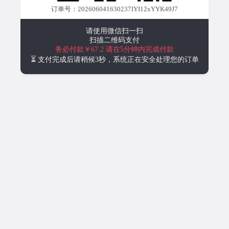
订单号：202606041630237IYI12xYYK49J7
请使用微信扫一扫
扫描二维码支付
务必付款￥67.2
请在5分钟内完成付款
⏳ 支付完成后请稍候3秒，系统正在安全处理您的订单