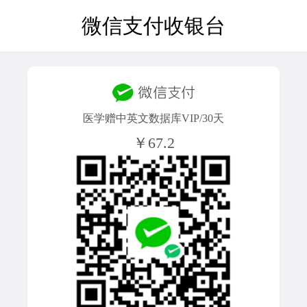
微信支付收银台
医学赠中英文数据库VIP/30天
￥67.2