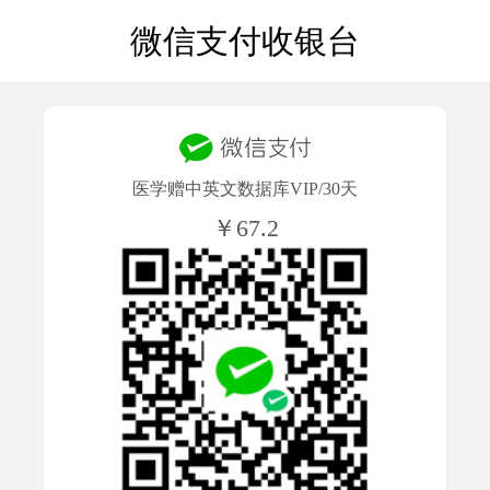
微信支付收银台
医学赠中英文数据库VIP/30天
￥67.2