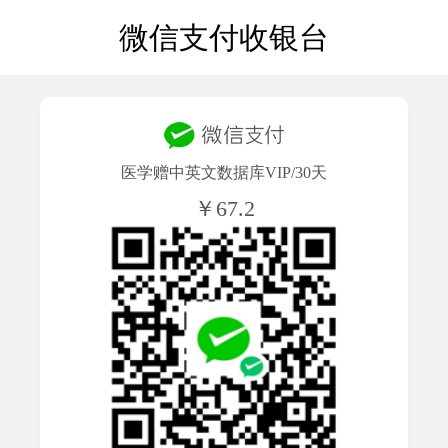
微信支付收银台
医学赠中英文数据库VIP/30天
￥67.2