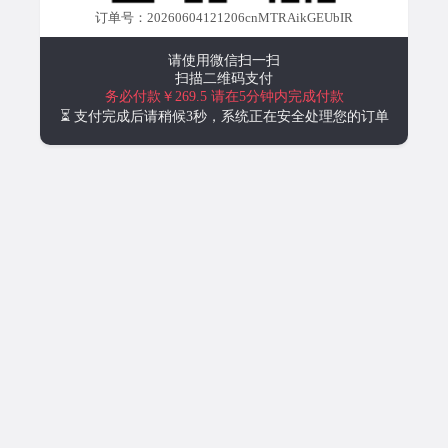
订单号：20260604121206cnMTRAikGEUbIR
请使用微信扫一扫
扫描二维码支付
务必付款￥269.5
请在5分钟内完成付款
⏳ 支付完成后请稍候3秒，系统正在安全处理您的订单