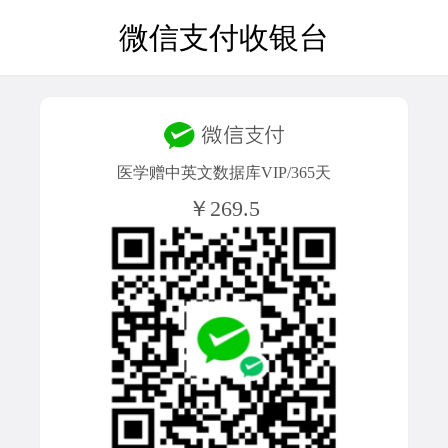
微信支付收银台
医学赠中英文数据库VIP/365天
￥269.5