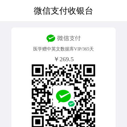
微信支付收银台
医学赠中英文数据库VIP/365天
￥269.5