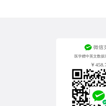
医学赠中英文数据库
￥458.