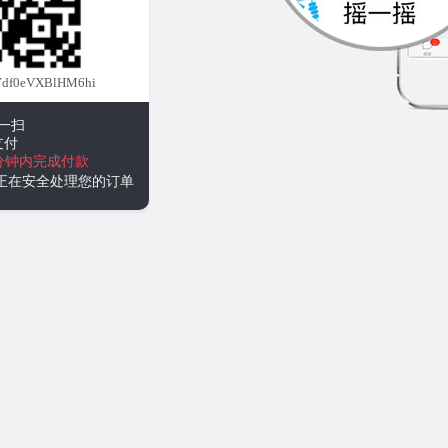
df0eVXBlHM6hi
一扫
支付
分钟内完成付款
统正在安全处理您的订单