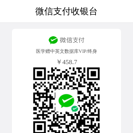
微信支付收银台
医学赠中英文数据库VIP/终身
￥458.7