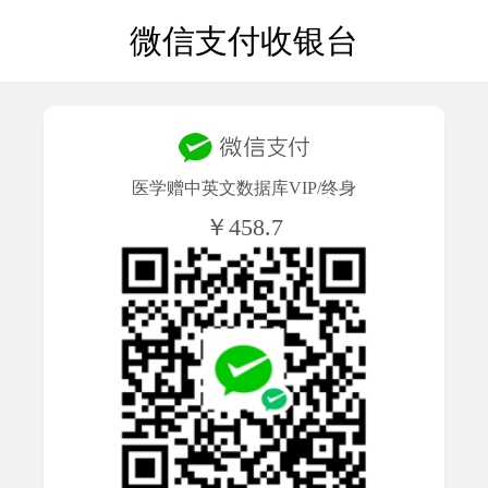
微信支付收银台
医学赠中英文数据库VIP/终身
￥458.7