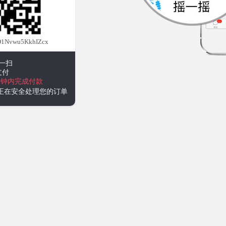
1Nvwu5KkhIZcx
一扫
支付
分钟内完成付款
统正在安全处理您的订单