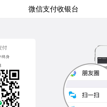
微信支付收银台
P/终身
8