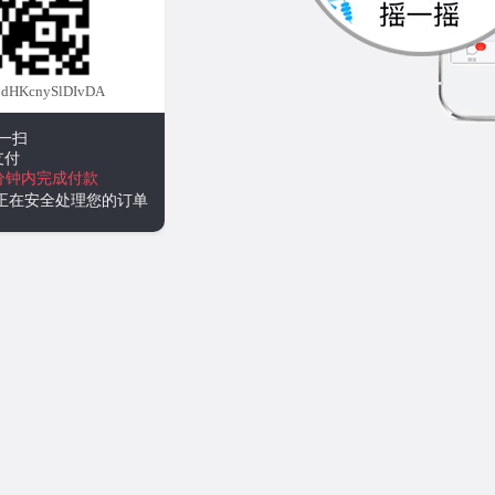
dHKcnySlDIvDA
一扫
支付
分钟内完成付款
统正在安全处理您的订单